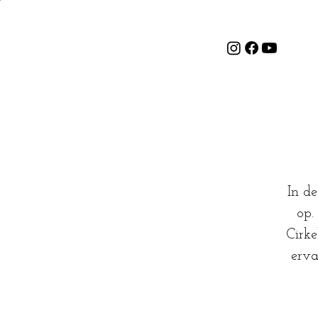
In de
op.
Cirke
erva