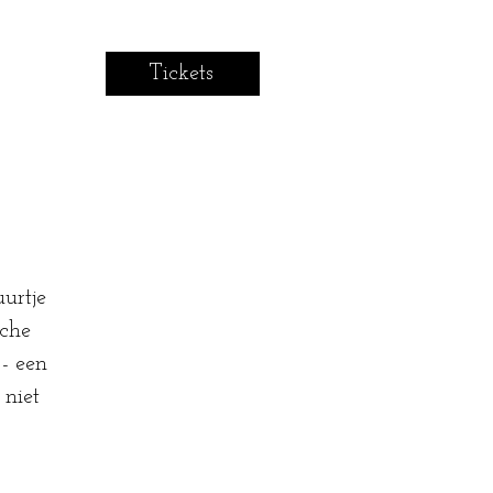
Tickets
urtje
sche
 - een
 niet