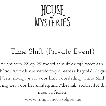
Time Shift (Private Event)
 nacht van 28 op 29 maart schuift de tijd weer een u
 Maar wat als die verstoring al eerder begint? Magi
l Gent nodigt je uit voor hun voorstelling 'Time Shift'
ring net vòòr het kantelpunt. Alles lijkt stabiel...tot dit
meer is.Tickets:
www.magischecirkelgent.be