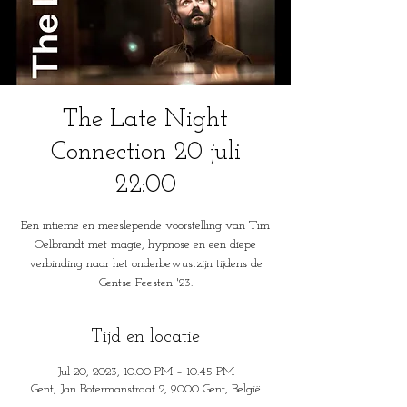
The Late Night
Connection 20 juli
22:00
Een intieme en meeslepende voorstelling van Tim
Oelbrandt met magie, hypnose en een diepe
verbinding naar het onderbewustzijn tijdens de
Gentse Feesten '23.
Tijd en locatie
Jul 20, 2023, 10:00 PM – 10:45 PM
Gent, Jan Botermanstraat 2, 9000 Gent, België