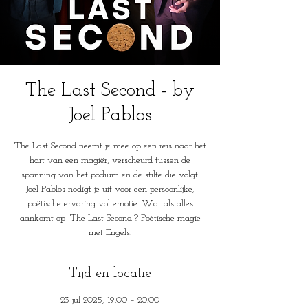
The Last Second - by
Joel Pablos
The Last Second neemt je mee op een reis naar het
hart van een magiër, verscheurd tussen de
spanning van het podium en de stilte die volgt.
Joel Pablos nodigt je uit voor een persoonlijke,
poëtische ervaring vol emotie. Wat als alles
aankomt op 'The Last Second'? Poëtische magie
met Engels.
Tijd en locatie
23 jul 2025, 19:00 – 20:00