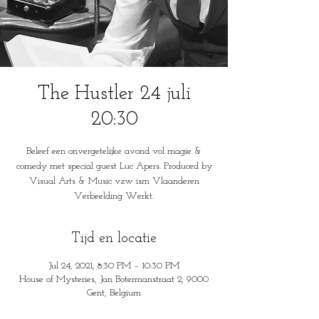
The Hustler 24 juli
20:30
Beleef een onvergetelijke avond vol magie &
comedy met special guest Luc Apers. Produced by
Visual Arts & Music vzw ism Vlaanderen
Verbeelding Werkt.
Tijd en locatie
Jul 24, 2021, 8:30 PM – 10:30 PM
House of Mysteries, Jan Botermanstraat 2, 9000
Gent, Belgium