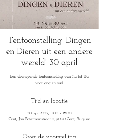
Tentoonstelling 'Dingen
en Dieren uit een andere
wereld' 30 april
Een doorlopende tentoonstelling van 11u tot 18u
voor jong en oud.
Tijd en locatie
30 apr 2023, 11:00 – 18:00
Gent, Jan Botermanstraat 2, 9000 Gent, Belgium
Over de voorstelling