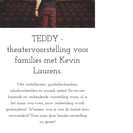
TEDDY -
theatervoorstelling voor
families met Kevin
Laurens.
Met verteltheater, goocheltechnieken,
schaduwbeelden en muziek creëert Kevin een
boeiende en verbindende voorstelling waar, al is
het maar voor even, jouw verbeelding wordt
gestimuleerd. Wanneer was jij voor de laatste keer
verwonderd? Kom naar deze familievoorstelling
en geniet!