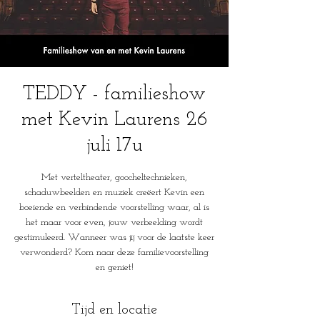
TEDDY - familieshow
met Kevin Laurens 26
juli 17u
Met verteltheater, goocheltechnieken,
schaduwbeelden en muziek creëert Kevin een
boeiende en verbindende voorstelling waar, al is
het maar voor even, jouw verbeelding wordt
gestimuleerd. Wanneer was jij voor de laatste keer
verwonderd? Kom naar deze familievoorstelling
en geniet!
Tijd en locatie