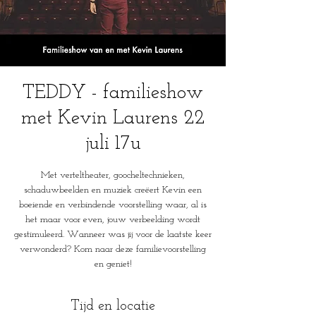
TEDDY - familieshow
met Kevin Laurens 22
juli 17u
Met verteltheater, goocheltechnieken,
schaduwbeelden en muziek creëert Kevin een
boeiende en verbindende voorstelling waar, al is
het maar voor even, jouw verbeelding wordt
gestimuleerd. Wanneer was jij voor de laatste keer
verwonderd? Kom naar deze familievoorstelling
en geniet!
Tijd en locatie