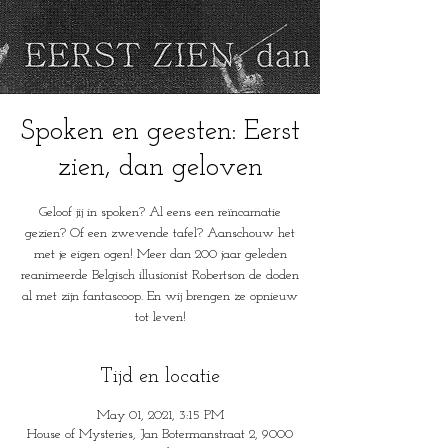
Spoken en geesten: Eerst
zien, dan geloven
Geloof jij in spoken? Al eens een reïncarnatie
gezien? Of een zwevende tafel? Aanschouw het
met je eigen ogen! Meer dan 200 jaar geleden
reanimeerde Belgisch illusionist Robertson de doden
al met zijn fantascoop. En wij brengen ze opnieuw
tot leven!
Tijd en locatie
May 01, 2021, 3:15 PM
House of Mysteries, Jan Botermanstraat 2, 9000