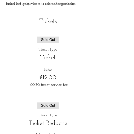
Enkel het gelijkvloers is rolstoeltoegankelijk.
Tickets
Sold Out
Ticket type
Ticket
Price
€12.00
+€0.30 ticket service fee
Sold Out
Ticket type
Ticket Reductie