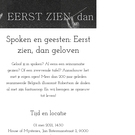
Spoken en geesten: Eerst
zien, dan geloven
Geloof jij in spoken? Al eens een reïncarnatie
gezien? Of een zwevende tafel? Aanschouw het
met je eigen ogen! Meer dan 200 jaar geleden
reanimeerde Belgisch illusionist Robertson de doden
al met zijn fantascoop. En wij brengen ze opnieuw
tot leven!
Tijd en locatie
01 mei 2021, 14:30
House of Mysteries, Jan Botermanstraat 2, 9000