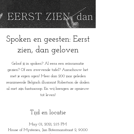
Spoken en geesten: Eerst
zien, dan geloven
Geloof jij in spoken? Al eens een reïncarnatie
gezien? Of een zwevende tafel? Aanschouw het
met je eigen ogen! Meer dan 200 jaar geleden
reanimeerde Belgisch illusionist Robertson de doden
al met zijn fantascoop. En wij brengen ze opnieuw
tot leven!
Tijd en locatie
May 01, 2021, 2:15 PM
House of Mysteries, Jan Botermanstraat 2, 9000