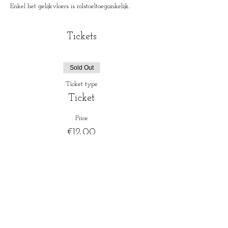
Enkel het gelijkvloers is rolstoeltoegankelijk.
Tickets
Sold Out
Ticket type
Ticket
Price
€12.00
+€0.30 ticket service fee
Sold Out
Ticket type
Ticket Gratis