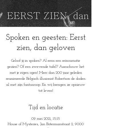
Spoken en geesten: Eerst
zien, dan geloven
Geloof jij in spoken? Al eens een reïncarnatie
gezien? Of een zwevende tafel? Aanschouw het
met je eigen ogen! Meer dan 200 jaar geleden
reanimeerde Belgisch illusionist Robertson de doden
al met zijn fantascoop. En wij brengen ze opnieuw
tot leven!
Tijd en locatie
09 mei 2021, 15:15
House of Mysteries, Jan Botermanstraat 2, 9000