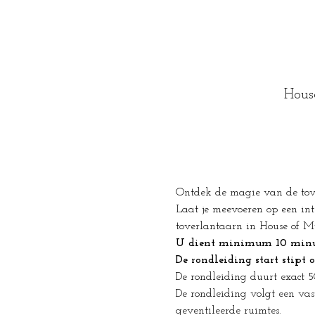
Hous
Ontdek de magie van de tover
Laat je meevoeren op een int
toverlantaarn in House of My
U dient minimum 10 minute
De rondleiding start stipt 
De rondleiding duurt exact 
De rondleiding volgt een vas
geventileerde ruimtes.