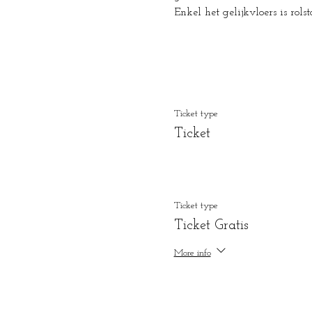
Enkel het gelijkvloers is rols
Ticket type
Ticket
Ticket type
Ticket Gratis
More info