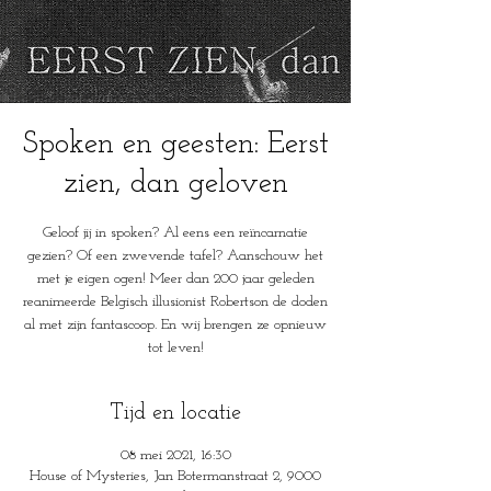
Spoken en geesten: Eerst
zien, dan geloven
Geloof jij in spoken? Al eens een reïncarnatie
gezien? Of een zwevende tafel? Aanschouw het
met je eigen ogen! Meer dan 200 jaar geleden
reanimeerde Belgisch illusionist Robertson de doden
al met zijn fantascoop. En wij brengen ze opnieuw
tot leven!
Tijd en locatie
08 mei 2021, 16:30
House of Mysteries, Jan Botermanstraat 2, 9000