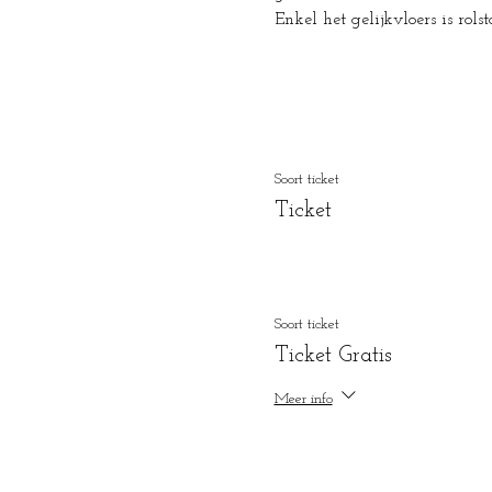
Enkel het gelijkvloers is rols
Soort ticket
Ticket
Soort ticket
Ticket Gratis
Meer info