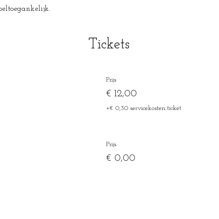
toeltoegankelijk.
Tickets
Prijs
€ 12,00
+€ 0,30 servicekosten ticket
Prijs
€ 0,00