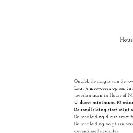
Hous
Ontdek de magie van de tover
Laat je meevoeren op een int
toverlantaarn in House of My
U dient minimum 10 minute
De rondleiding start stipt 
De rondleiding duurt exact 
De rondleiding volgt een vas
geventileerde ruimtes.