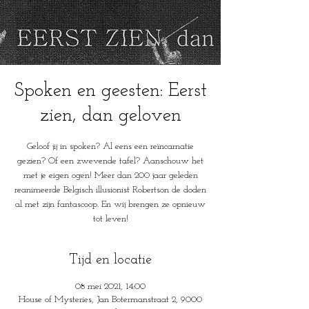
Spoken en geesten: Eerst
zien, dan geloven
Geloof jij in spoken? Al eens een reïncarnatie
gezien? Of een zwevende tafel? Aanschouw het
met je eigen ogen! Meer dan 200 jaar geleden
reanimeerde Belgisch illusionist Robertson de doden
al met zijn fantascoop. En wij brengen ze opnieuw
tot leven!
Tijd en locatie
08 mei 2021, 14:00
House of Mysteries, Jan Botermanstraat 2, 9000