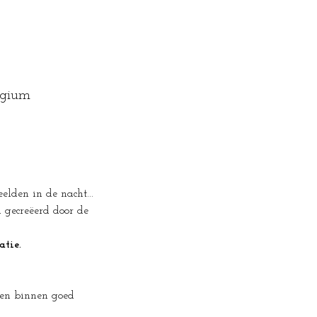
lgium
lden in de nacht...
gecreëerd door de 
tie.
den binnen goed 