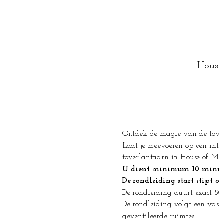
Hous
Ontdek de magie van de tover
Laat je meevoeren op een int
toverlantaarn in House of My
U dient minimum 10 minute
De rondleiding start stipt 
De rondleiding duurt exact 
De rondleiding volgt een vas
geventileerde ruimtes.