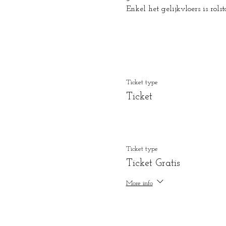
Enkel het gelijkvloers is rols
Ticket type
Ticket
Ticket type
Ticket Gratis
More info