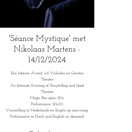
'Séance Mystique' met
Nikolaas Martens -
14/12/2024
Een Intieme Avond vol Verhalen en Geesten
Theater.
An Intimate Evening of Storytelling and Spirit
Theatre.
Magic Bar open: 20u.
Performance: 20u30.
Voorstelling in Nederlands en Engels op aanvraag.
Performance in Dutch and English on demand.