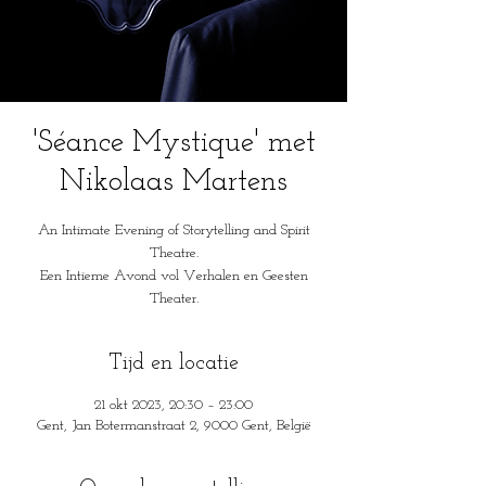
'Séance Mystique' met
Nikolaas Martens
An Intimate Evening of Storytelling and Spirit
Theatre.
Een Intieme Avond vol Verhalen en Geesten
Theater.
Tijd en locatie
21 okt 2023, 20:30 – 23:00
Gent, Jan Botermanstraat 2, 9000 Gent, België