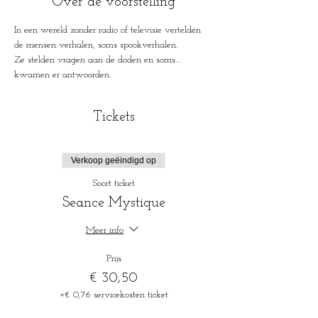
Over de voorstelling
In een wereld zonder radio of televisie vertelden 
de mensen verhalen, soms spookverhalen.
Ze stelden vragen aan de doden en soms…
kwamen er antwoorden.
Tickets
Verkoop geëindigd op
Soort ticket
Seance Mystique
Meer info
Prijs
€ 30,50
+€ 0,76 servicekosten ticket