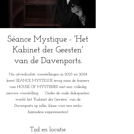
Séance Mystique - 'Het
Kabinet der Geesten'
van de Davenports.
Na uitverkochte voorstellingen in 2023 en 2024
keert SÉANCE MYSTIQUE terug naar de kamers
van HOUSE OF MYSTERIES met een volledig
nieuwe voorstelling. Onder de oude dakspanten
wacht het “Kabinet der Geesten” van de
Davenports op jullie, klaar voor een reeks
bijzondere experimenten!
Tijd en locatie