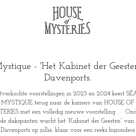
ystique - 'Het Kabinet der Geeste
Davenports.
tverkochte voorstellingen in 2023 en 2024 keert 
MYSTIQUE terug naar de kamers van HOUSE OF
ERIES met een volledig nieuwe voorstelling. Ond
de dakspanten wacht het “Kabinet der Geesten” van
Davenports op jullie, klaar voor een reeks bijzondere