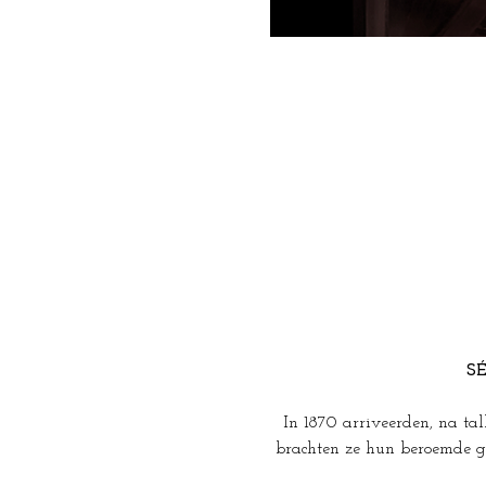
S
In 1870 arriveerden, na ta
brachten ze hun beroemde g