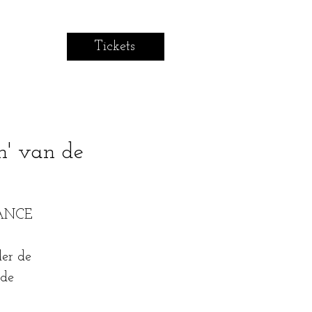
Tickets
n' van de
SÉANCE
er de
 de