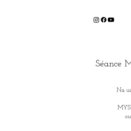
Séance M
Na ui
MYST
ou