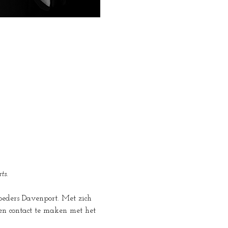
ts.
oeders Davenport. Met zich 
n contact te maken met het 