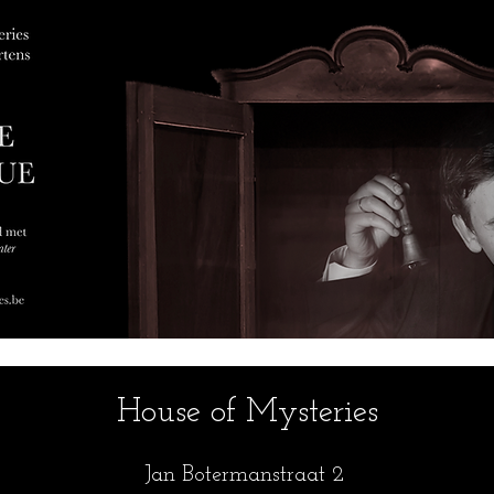
House of Mysteries
Jan Botermanstraa
t 2