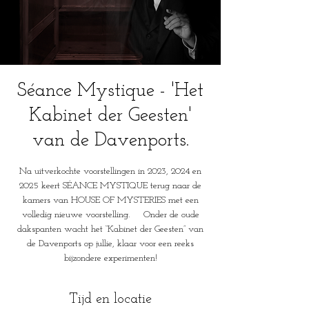
Séance Mystique - 'Het
Kabinet der Geesten'
van de Davenports.
Na uitverkochte voorstellingen in 2023, 2024 en
2025 keert SÉANCE MYSTIQUE terug naar de
kamers van HOUSE OF MYSTERIES met een
volledig nieuwe voorstelling. Onder de oude
dakspanten wacht het “Kabinet der Geesten” van
de Davenports op jullie, klaar voor een reeks
bijzondere experimenten!
Tijd en locatie