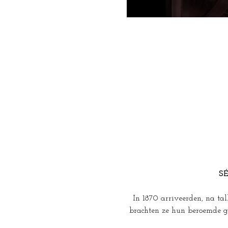
S
In 1870 arriveerden, na ta
brachten ze hun beroemde g