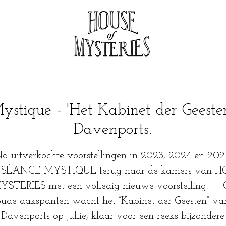
ystique - 'Het Kabinet der Geeste
Davenports.
a uitverkochte voorstellingen in 2023, 2024 en 202
t SÉANCE MYSTIQUE terug naar de kamers van 
STERIES met een volledig nieuwe voorstelling. 
oude dakspanten wacht het “Kabinet der Geesten” va
Davenports op jullie, klaar voor een reeks bijzondere