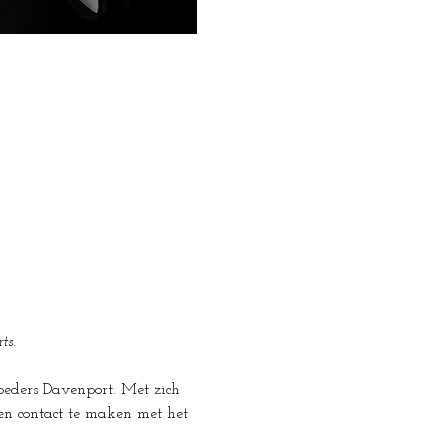
ts.
oeders Davenport. Met zich 
n contact te maken met het 