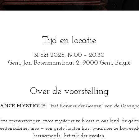
Tijd en locatie
31 okt 2025, 19:00 – 20:30
Gent, Jan Botermanstraat 2, 9000 Gent, België
Over de voorstelling
ANCE MYSTIQUE:  
“
Het Kabinet der Geesten“ van de Davenpor
lloze omzwervingen, twee mysterieuze broers in ons land: de gebr
eestenkabinet mee — een grote houten kast waarmee ze beweerde
hiernamaals… het rijk der geesten.