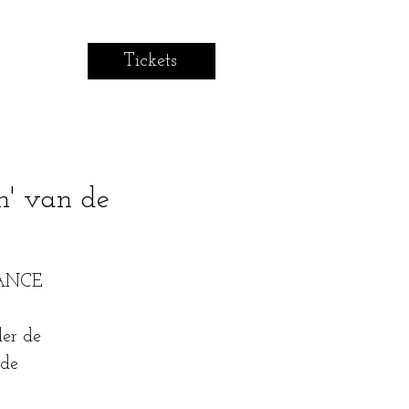
Tickets
n' van de
SÉANCE
er de
 de