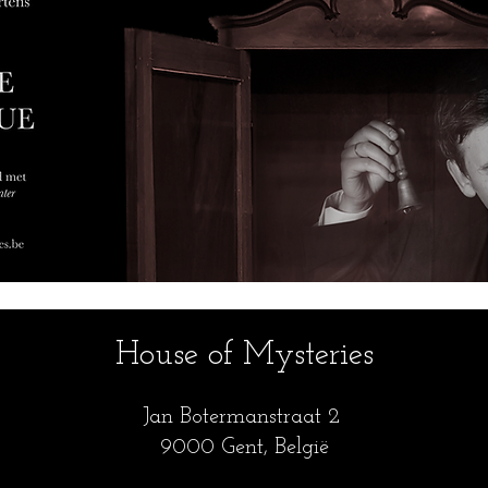
House of Mysteries
Jan Botermanstraa
t 2
9000 Gent, België