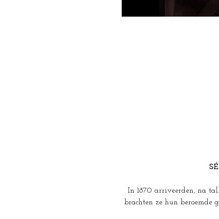
SÉ
In 1870 arriveerden, na ta
brachten ze hun beroemde g