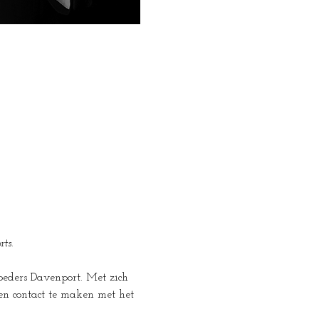
ts.
oeders Davenport. Met zich 
n contact te maken met het 