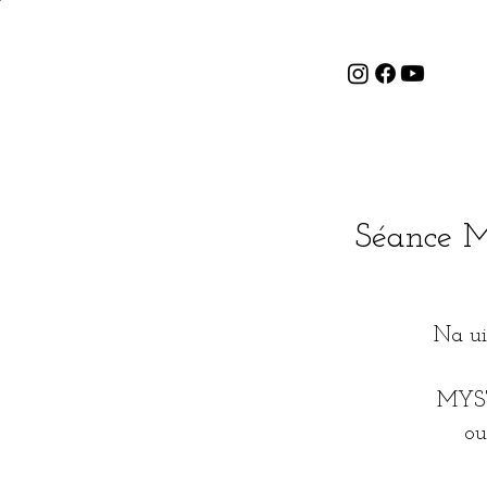
Séance M
Na ui
MYST
ou