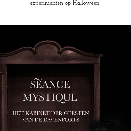
experimenten op Halloween!