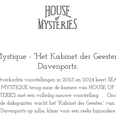
ystique - 'Het Kabinet der Geeste
Davenports.
tverkochte voorstellingen in 2023 en 2024 keert 
MYSTIQUE terug naar de kamers van HOUSE OF
ERIES met een volledig nieuwe voorstelling. Ond
de dakspanten wacht het “Kabinet der Geesten” van
Davenports op jullie, klaar voor een reeks bijzondere