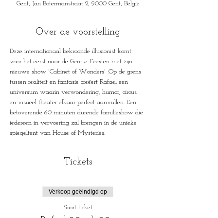
Gent, Jan Botermanstraat 2, 9000 Gent, België
Over de voorstelling
Deze internationaal bekroonde illusionist komt 
voor het eerst naar de Gentse Feesten met zijn 
nieuwe show 'Cabinet of Wonders' .Op de grens 
tussen realiteit en fantasie creëert Rafael een 
universum waarin verwondering, humor, circus 
en visueel theater elkaar perfect aanvullen. Een 
betoverende 60 minuten durende familieshow die 
iedereen in vervoering zal brengen in de unieke 
spiegeltent van House of Mysteries.
Tickets
Verkoop geëindigd op
Soort ticket