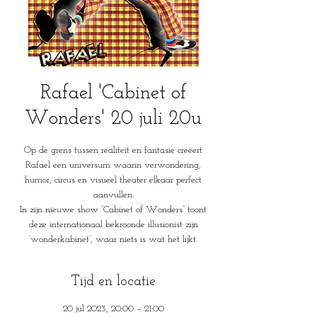
Rafael 'Cabinet of
Wonders' 20 juli 20u
Op de grens tussen realiteit en fantasie creëert
Rafael een universum waarin verwondering,
humor, circus en visueel theater elkaar perfect
aanvullen.
In zijn nieuwe show “Cabinet of Wonders” toont
deze internationaal bekroonde illusionist zijn
‘wonderkabinet’, waar niets is wat het lijkt.
Tijd en locatie
20 jul 2023, 20:00 – 21:00