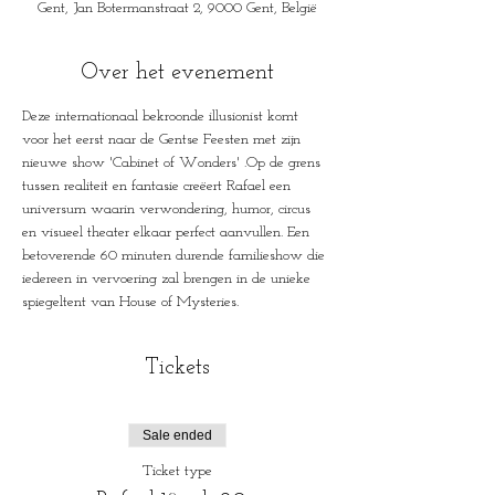
Gent, Jan Botermanstraat 2, 9000 Gent, België
Over het evenement
Deze internationaal bekroonde illusionist komt 
voor het eerst naar de Gentse Feesten met zijn 
nieuwe show 'Cabinet of Wonders' .Op de grens 
tussen realiteit en fantasie creëert Rafael een 
universum waarin verwondering, humor, circus 
en visueel theater elkaar perfect aanvullen. Een 
betoverende 60 minuten durende familieshow die 
iedereen in vervoering zal brengen in de unieke 
spiegeltent van House of Mysteries.
Tickets
Sale ended
Ticket type