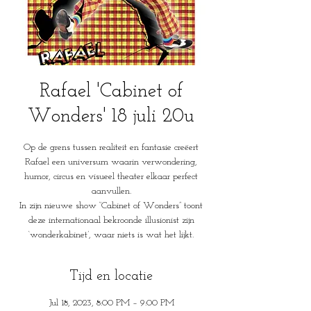
Rafael 'Cabinet of
Wonders' 18 juli 20u
Op de grens tussen realiteit en fantasie creëert
Rafael een universum waarin verwondering,
humor, circus en visueel theater elkaar perfect
aanvullen.
In zijn nieuwe show “Cabinet of Wonders” toont
deze internationaal bekroonde illusionist zijn
‘wonderkabinet’, waar niets is wat het lijkt.
Tijd en locatie
Jul 18, 2023, 8:00 PM – 9:00 PM