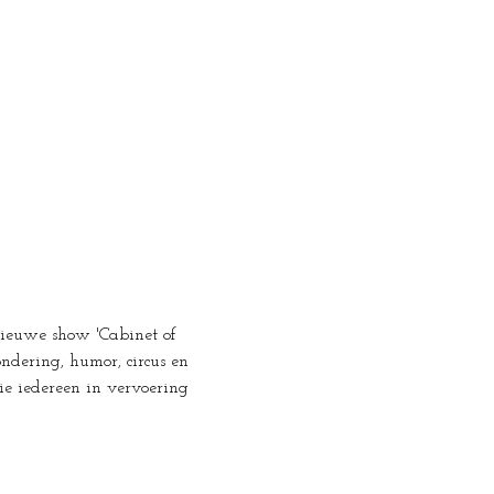
nieuwe show 'Cabinet of 
ndering, humor, circus en 
e iedereen in vervoering 