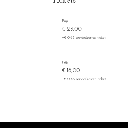
Tickets
Prijs
€ 25,00
+€ 0,63 servicekosten ticket
Prijs
€ 18,00
+€ 0,45 servicekosten ticket