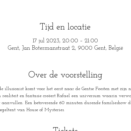
Tijd en locatie
17 jul 2023, 20:00 – 21:00
Gent, Jan Botermanstraat 2, 9000 Gent, België
Over de voorstelling
e illusionist komt voor het eerst naar de Gentse Feesten met zijn 
 realiteit en fantasie creëert Rafael een universum waarin verwo
ct aanvullen. Een betoverende 60 minuten durende familieshow di
egeltent van House of Mysteries.