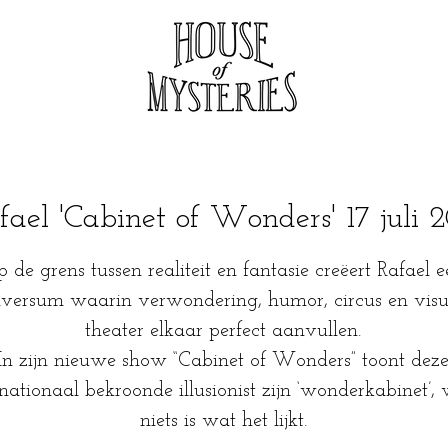
fael 'Cabinet of Wonders' 17 juli 
 de grens tussen realiteit en fantasie creëert Rafael 
iversum waarin verwondering, humor, circus en visu
theater elkaar perfect aanvullen.
In zijn nieuwe show “Cabinet of Wonders” toont dez
rnationaal bekroonde illusionist zijn ‘wonderkabinet’,
niets is wat het lijkt.