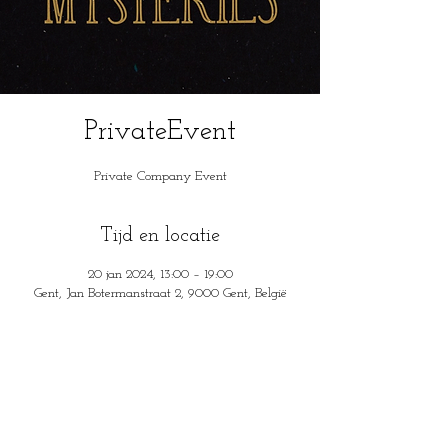
PrivateEvent
Private Company Event
Tijd en locatie
20 jan 2024, 13:00 – 19:00
Gent, Jan Botermanstraat 2, 9000 Gent, België
House of Mysteries
Jan Botermanstraa
t 2
9000 Gent, België