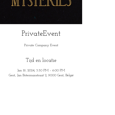
PrivateEvent
Private Company Event
Tijd en locatie
Jan 19, 2024, 3:30 PM – 6:00 PM
Gent, Jan Botermanstraat 2, 9000 Gent, België
House of Mysteries
Jan Botermanstraa
t 2
9000 Gent, België