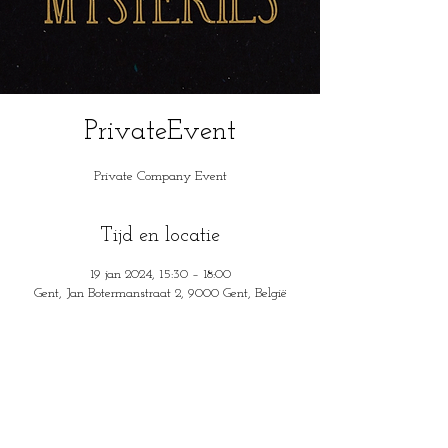
PrivateEvent
Private Company Event
Tijd en locatie
19 jan 2024, 15:30 – 18:00
Gent, Jan Botermanstraat 2, 9000 Gent, België
House of Mysteries
Jan Botermanstraa
t 2
9000 Gent, België