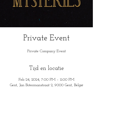
Private Event
Private Company Event
Tijd en locatie
Feb 24, 2024, 7:00 PM – 11:00 PM
Gent, Jan Botermanstraat 2, 9000 Gent, België
House of Mysteries
Jan Botermanstraa
t 2
9000 Gent, België