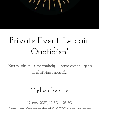
Private Event 'Le pain
Quotidien'
Niet publiekelijk toegankelijk - privé event - geen
inschrijving mogelijk.
Tijd en locatie
19 nov 2021, 19:30 – 23:30
Gent, Jan Botermanstraat 2, 9000 Gent, Belgium
House of Mysteries