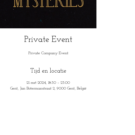
Private Event
Private Company Event
Tijd en locatie
21 mrt 2024, 18:30 – 23:00
Gent, Jan Botermanstraat 2, 9000 Gent, België
House of Mysteries
Jan Botermanstraa
t 2
9000 Gent, België