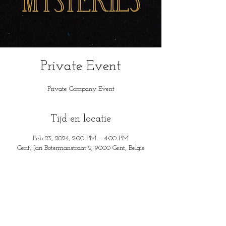
Private Event
Private Company Event
Tijd en locatie
Feb 23, 2024, 2:00 PM – 4:00 PM
Gent, Jan Botermanstraat 2, 9000 Gent, België
House of Mysteries
Jan Botermanstraa
t 2
9000 Gent, België