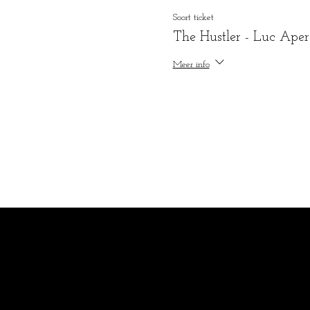
Soort ticket
The Hustler - Luc Aper
Meer info