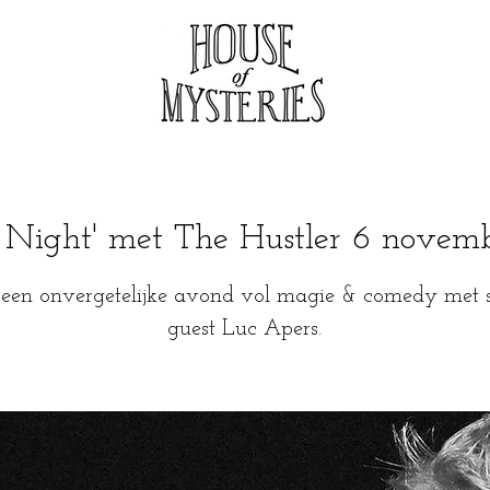
 Night' met The Hustler 6 novem
 een onvergetelijke avond vol magie & comedy met s
guest Luc Apers.