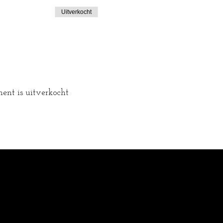
Uitverkocht
ent is uitverkocht