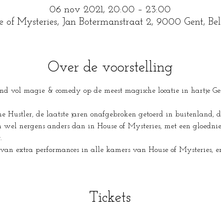
06 nov 2021, 20:00 – 23:00
e of Mysteries, Jan Botermanstraat 2, 9000 Gent, Be
Over de voorstelling
ond vol magie & comedy op de meest magische locatie in hartje Gen
e Hustler, de laatste jaren onafgebroken getoerd in buitenland, di
n wel nergens anders dan in House of Mysteries, met een gloedni
.
an extra performances in alle kamers van House of Mysteries, e
Tickets