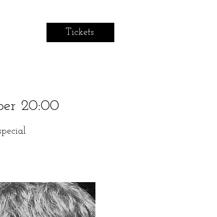
Tickets
ber 20:00
pecial