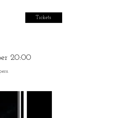
Tickets
ber 20:00
ers.