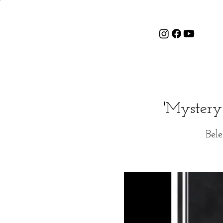
'Mystery
Bele