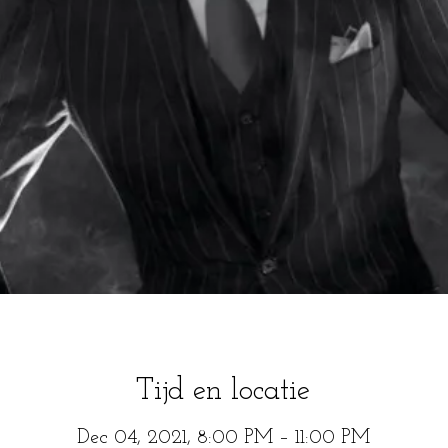
Tijd en locatie
Dec 04, 2021, 8:00 PM – 11:00 PM