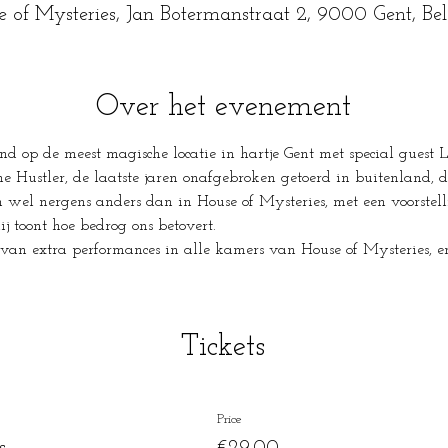
e of Mysteries, Jan Botermanstraat 2, 9000 Gent, Be
Over het evenement
nd op de meest magische locatie in hartje Gent met special guest 
e Hustler, de laatste jaren onafgebroken getoerd in buitenland, di
n wel nergens anders dan in House of Mysteries, met een voorste
j toont hoe bedrog ons betovert.
an extra performances in alle kamers van House of Mysteries, e
Tickets
Price