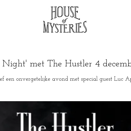
 Night' met The Hustler 4 decem
ef een onvergetelijke avond met special guest Luc Ap