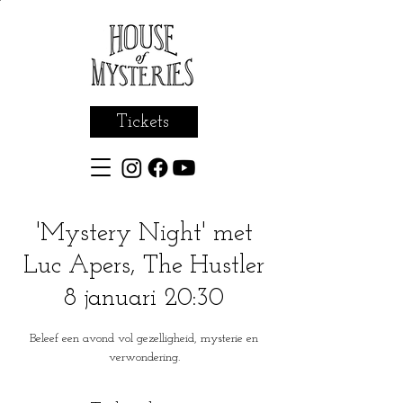
Tickets
'Mystery Night' met
Luc Apers, The Hustler
8 januari 20:30
Beleef een avond vol gezelligheid, mysterie en
verwondering.