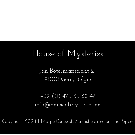
House of Mysteries
Jan Botermanstraa
t 2
9000 Gent, België
+32 (0) 475 35
63 47
info@houseofmysteries.be
Copyright 2024 I-Magic Concepts / artistic director Luc Popp
e