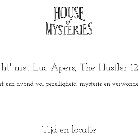
ht' met Luc Apers, The Hustler 1
ef een avond vol gezelligheid, mysterie en verwonde
Tijd en locatie