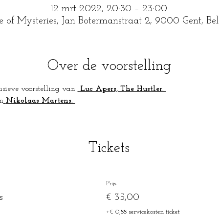
12 mrt 2022, 20:30 – 23:00
e of Mysteries, Jan Botermanstraat 2, 9000 Gent, Be
Over de voorstelling
sieve voorstelling van
Luc Apers, The Hustler. 
n
Nikolaas Martens. 
Tickets
Prijs
s
€ 35,00
+€ 0,88 servicekosten ticket