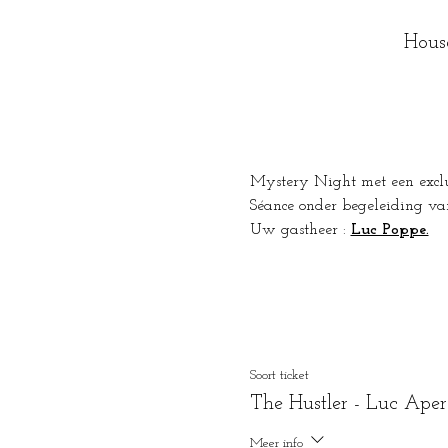
Hous
Mystery Night met een exclu
Séance onder begeleiding va
Uw gastheer : 
Luc Poppe.
Soort ticket
The Hustler - Luc Aper
Meer info