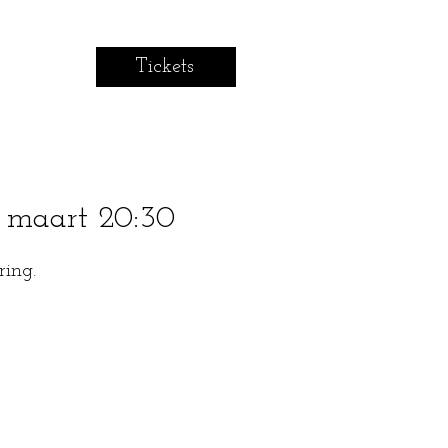
Tickets
2 maart 20:30
ring.