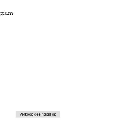
lgium
Verkoop geëindigd op