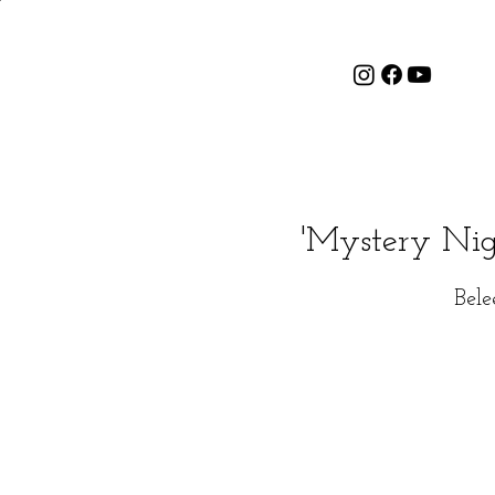
'Mystery Nig
Bele