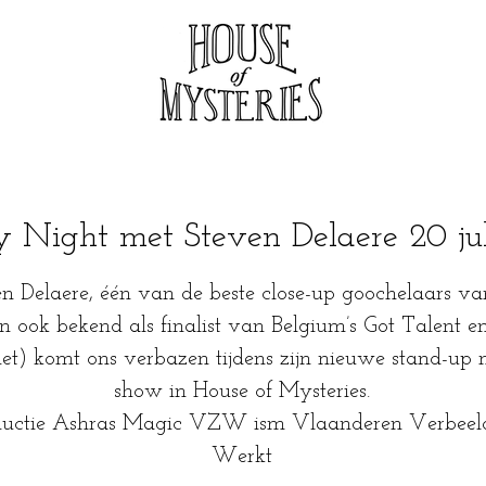
 Night met Steven Delaere 20 ju
n Delaere, één van de beste close-up goochelaars va
n ook bekend als finalist van Belgium’s Got Talent 
et) komt ons verbazen tijdens zijn nieuwe stand-up
show in House of Mysteries.
ductie Ashras Magic VZW ism Vlaanderen Verbeel
Werkt