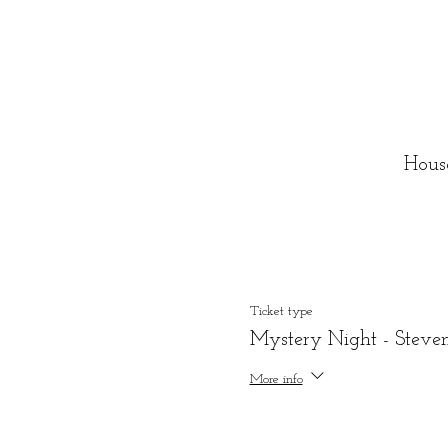
Hous
Ticket type
Mystery Night - Steve
More info