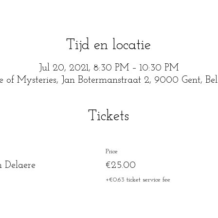
Tijd en locatie
Jul 20, 2021, 8:30 PM – 10:30 PM
e of Mysteries, Jan Botermanstraat 2, 9000 Gent, Be
Tickets
Price
n Delaere
€25.00
+€0.63 ticket service fee