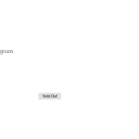
lgium
Sold Out