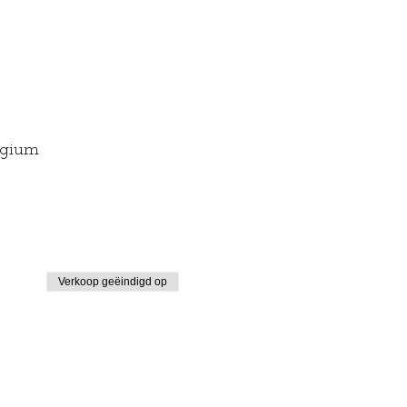
lgium
Verkoop geëindigd op