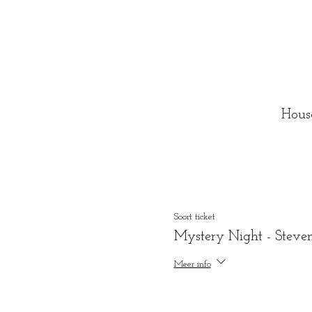
Hous
Soort ticket
Mystery Night - Steve
Meer info