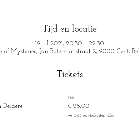
Tijd en locatie
19 jul 2021, 20:30 – 22:30
e of Mysteries, Jan Botermanstraat 2, 9000 Gent, Be
Tickets
Prijs
n Delaere
€ 25,00
+€ 0,63 servicekosten ticket