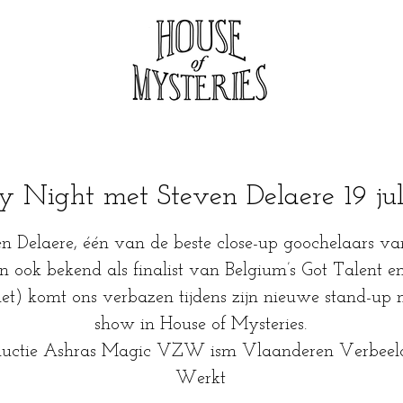
y Night met Steven Delaere 19 jul
n Delaere, één van de beste close-up goochelaars va
n ook bekend als finalist van Belgium’s Got Talent 
et) komt ons verbazen tijdens zijn nieuwe stand-up
show in House of Mysteries.
ductie Ashras Magic VZW ism Vlaanderen Verbeel
Werkt