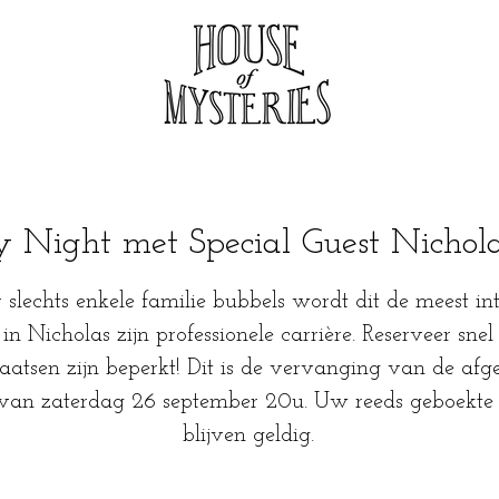
 Night met Special Guest Nichol
 slechts enkele familie bubbels wordt dit de meest in
in Nicholas zijn professionele carrière. Reserveer sne
aatsen zijn beperkt! Dit is de vervanging van de afge
van zaterdag 26 september 20u. Uw reeds geboekte t
blijven geldig.