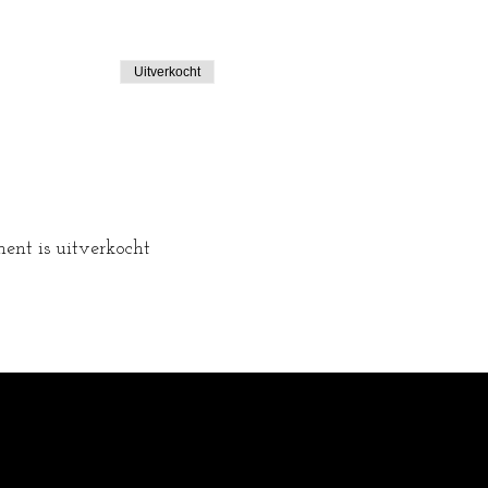
Uitverkocht
ent is uitverkocht