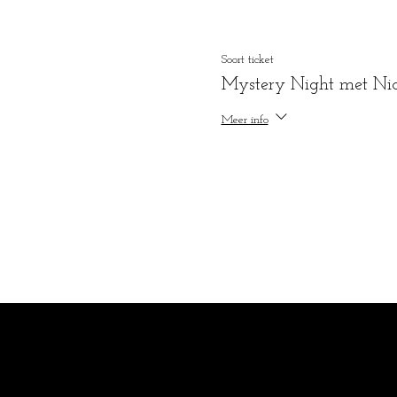
Soort ticket
Mystery Night met Nic
Meer info