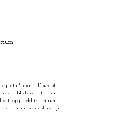
lgium
ecipiatur", dan is House of 
milie bubbels wordt dit de 
ltent  opgesteld in centrum 
wereld. Een intieme show op 