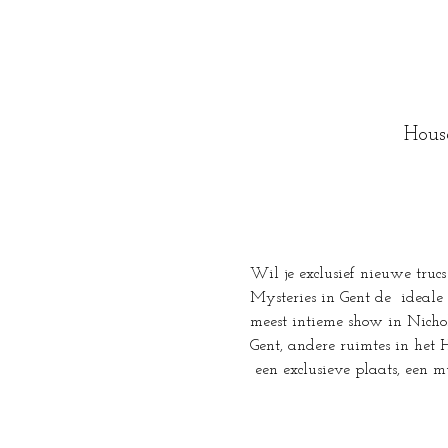
Hous
Wil je exclusief nieuwe trucs
Mysteries in Gent de  ideale
meest intieme show in Nichola
Gent, andere ruimtes in het 
 een exclusieve plaats, een m