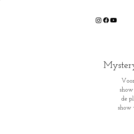
Mystery
Voor
show 
de pl
show 