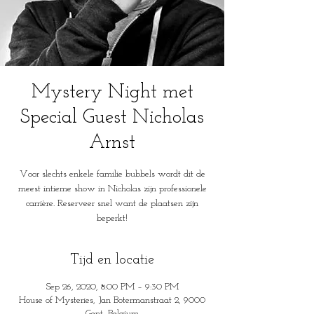
Mystery Night met
Special Guest Nicholas
Arnst
Voor slechts enkele familie bubbels wordt dit de
meest intieme show in Nicholas zijn professionele
carrière. Reserveer snel want de plaatsen zijn
beperkt!
Tijd en locatie
Sep 26, 2020, 8:00 PM – 9:30 PM
House of Mysteries, Jan Botermanstraat 2, 9000
Gent, Belgium