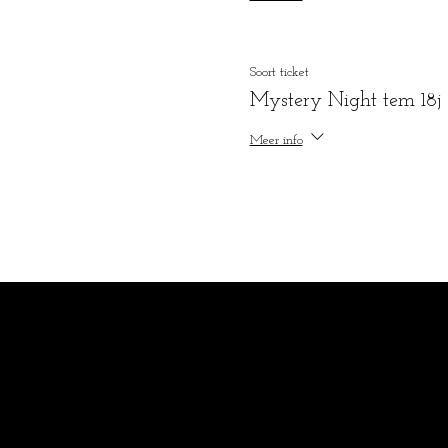
Soort ticket
Mystery Night tem 18j
Meer info