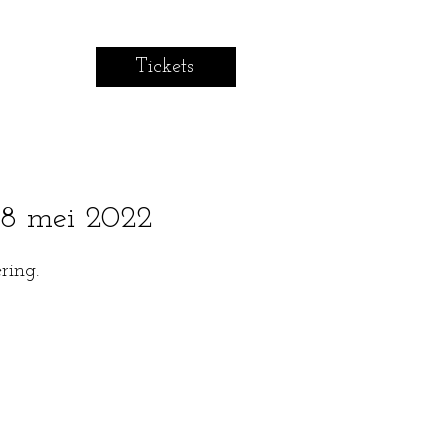
Tickets
28 mei 2022
ring.