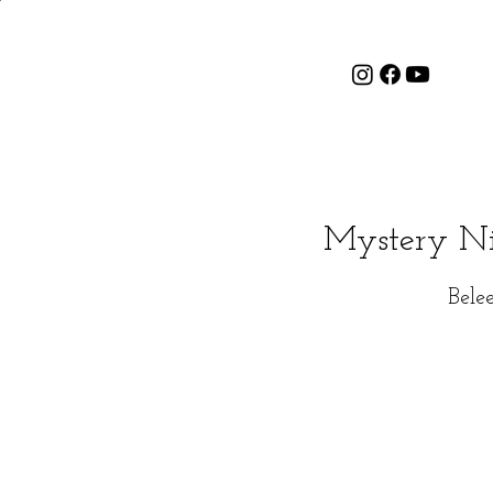
Mystery Ni
Bele