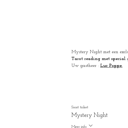
Mystery Night met een exclu
Tarot reading met specia
Uw gastheer : 
Luc Poppe.
Soort ticket
Mystery Night
Meer info