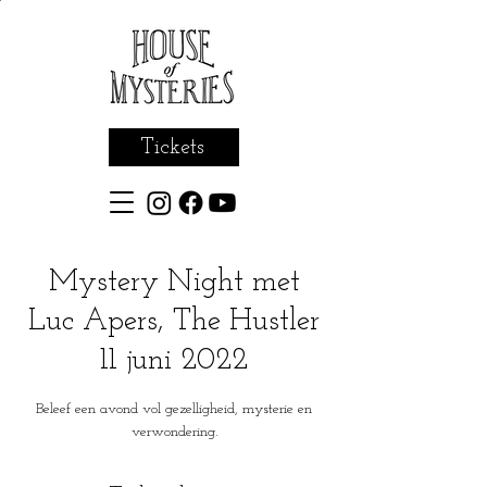
Tickets
Mystery Night met
Luc Apers, The Hustler
11 juni 2022
Beleef een avond vol gezelligheid, mysterie en
verwondering.