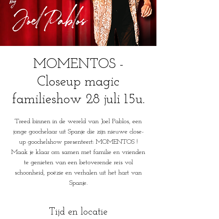
MOMENTOS -
Closeup magic
familieshow 28 juli 15u.
Treed binnen in de wereld van Joel Pablos, een
jonge goochelaar uit Spanje die zijn nieuwe close-
up goochelshow presenteert: MOMENTOS !
Maak je klaar om samen met familie en vrienden
te genieten van een betoverende reis vol
schoonheid, poëzie en verhalen uit het hart van
Spanje.
Tijd en locatie