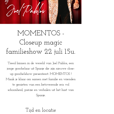
MOMENTOS -
Closeup magic
familieshow 22 juli 15u.
Treed binnen in de wereld van Joel Pablos, een
jonge goochelaar uit Spanje die zijn nieuwe close-
up goochelshow presenteert: MOMENTOS !
Maak je klaar om samen met familie en vrienden
te genieten van een betoverende reis vol
schoonheid, poëzie en verhalen uit het hart van
Spanje.
Tijd en locatie