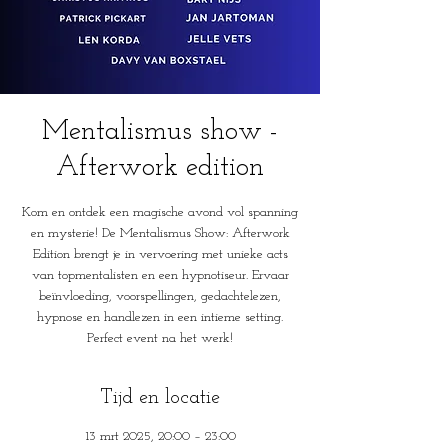
Mentalismus show -
Afterwork edition
Kom en ontdek een magische avond vol spanning
en mysterie! De Mentalismus Show: Afterwork
Edition brengt je in vervoering met unieke acts
van topmentalisten en een hypnotiseur. Ervaar
beïnvloeding, voorspellingen, gedachtelezen,
hypnose en handlezen in een intieme setting.
Perfect event na het werk!
Tijd en locatie
13 mrt 2025, 20:00 – 23:00