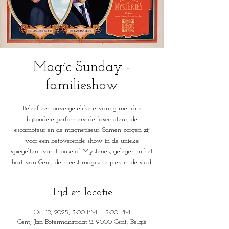
Magic Sunday -
familieshow
Beleef een onvergetelijke ervaring met drie
bijzondere performers: de fascinateur, de
escamoteur en de magnetiseur. Samen zorgen zij
voor een betoverende show in de unieke
spiegeltent van House of Mysteries, gelegen in het
hart van Gent, de meest magische plek in de stad.
Tijd en locatie
Oct 12, 2025, 3:00 PM – 5:00 PM
Gent, Jan Botermanstraat 2, 9000 Gent, België