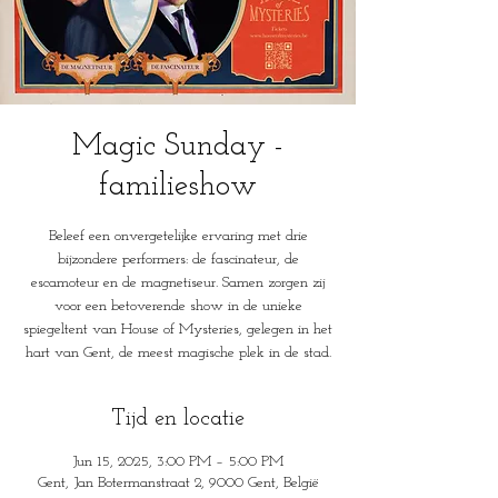
Magic Sunday -
familieshow
Beleef een onvergetelijke ervaring met drie
bijzondere performers: de fascinateur, de
escamoteur en de magnetiseur. Samen zorgen zij
voor een betoverende show in de unieke
spiegeltent van House of Mysteries, gelegen in het
hart van Gent, de meest magische plek in de stad.
Tijd en locatie
Jun 15, 2025, 3:00 PM – 5:00 PM
Gent, Jan Botermanstraat 2, 9000 Gent, België