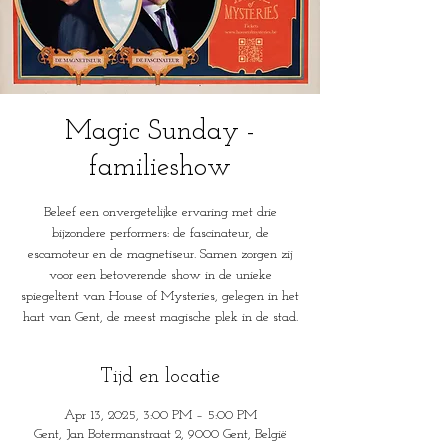
Magic Sunday -
familieshow
Beleef een onvergetelijke ervaring met drie
bijzondere performers: de fascinateur, de
escamoteur en de magnetiseur. Samen zorgen zij
voor een betoverende show in de unieke
spiegeltent van House of Mysteries, gelegen in het
hart van Gent, de meest magische plek in de stad.
Tijd en locatie
Apr 13, 2025, 3:00 PM – 5:00 PM
Gent, Jan Botermanstraat 2, 9000 Gent, België