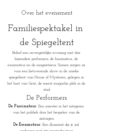
Over het evenement
Familiespektakel in 
de Spiegeltent
Beleef een onvergetelijke ervaring met drie 
bijzondere performers: de fascinateur, de 
escamoteur en de magnetiseur. Samen zorgen zij 
voor een betoverende show in de unieke 
spiegeltent van House of Mysteries, gelegen in 
het hart van Gent, de meest magische plek in de 
stad.
De Performers
De Fascinateur:
 Een meester in het intrigeren 
van het publiek door het bespelen van de 
zintuigen.
De Escamoteur:
 Een illusionist die je zal 
verbazen met zijn magische trucs.